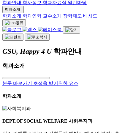
학과안내
학사정보
학과자료실
열린마당
학과소개
학과소개
학과연혁
교수소개
장학제도
배치도
GSU, Happy 4 U
학과안내
학과소개
본문 바로가기 초점을 받기위한 요소
학과소개
DEPT.OF SOCIAL WELFARE
사회복지과