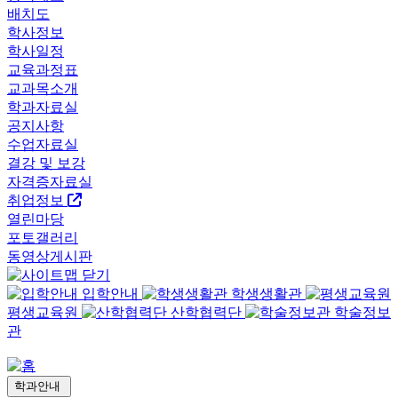
배치도
학사정보
학사일정
교육과정표
교과목소개
학과자료실
공지사항
수업자료실
결강 및 보강
자격증자료실
취업정보
열린마당
포토갤러리
동영상게시판
입학안내
학생생활관
평생교육원
산학협력단
학술정보
관
학과안내