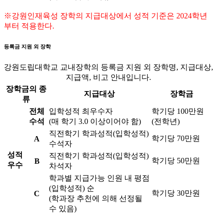
※강원인재육성 장학의 지급대상에서 성적 기준은 2024학년
부터 적용한다.
등록금 지원 외 장학
강원도립대학교 교내장학의 등록금 지원 외 장학명, 지급대상,
지급액, 비고 안내입니다.
장학금의 종
지급대상
장학금
류
전체
입학성적 최우수자
학기당 100만원
수석
(매 학기 3.0 이상이어야 함)
(전학년)
직전학기 학과성적(입학성적)
학기당 70만원
A
수석자
성적
직전학기 학과성적(입학성적)
학기당 50만원
B
우수
차석자
학과별 지급가능 인원 내 평점
(입학성적) 순
학기당 30만원
C
(학과장 추천에 의해 선정될
수 있음)