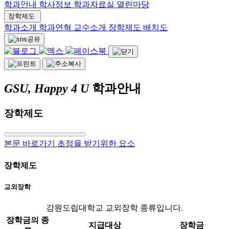
학과안내
학사정보
학과자료실
열린마당
장학제도
학과소개
학과연혁
교수소개
장학제도
배치도
GSU, Happy 4 U
학과안내
장학제도
본문 바로가기 초점을 받기위한 요소
장학제도
교외장학
강원도립대학교 교외장학 종류입니다.
장학금의 종
지급대상
장학금