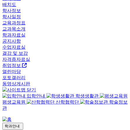
배치도
학사정보
학사일정
교육과정표
교과목소개
학과자료실
공지사항
수업자료실
결강 및 보강
자격증자료실
취업정보
열린마당
포토갤러리
동영상게시판
입학안내
학생생활관
평생교육원
산학협력단
학술정보
관
학과안내