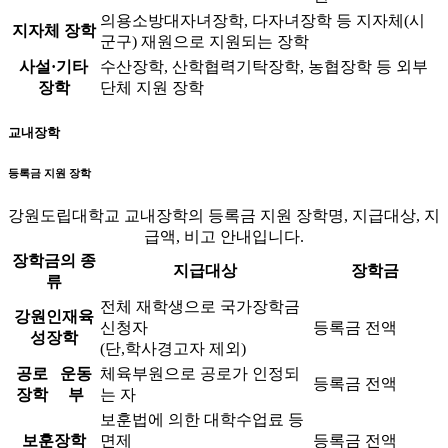
의용소방대자녀장학, 다자녀장학 등 지자체(시
지자체 장학
군구) 재원으로 지원되는 장학
사설·기타
수산장학, 산학협력기탁장학, 농협장학 등 외부
장학
단체 지원 장학
교내장학
등록금 지원 장학
강원도립대학교 교내장학의 등록금 지원 장학명, 지급대상, 지
급액, 비고 안내입니다.
장학금의 종
지급대상
장학금
류
전체 재학생으로 국가장학금
강원인재육
신청자
등록금 전액
성장학
(단,학사경고자 제외)
공로
운동
체육부원으로 공로가 인정되
등록금 전액
장학
부
는 자
보훈법에 의한 대학수업료 등
보훈장학
면제
등록금 전액