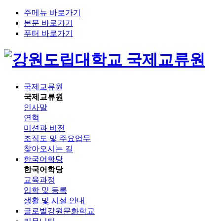
주메뉴 바로가기
본문 바로가기
푸터 바로가기
국제교류원
국제교류원
국제교류원
인사말
연혁
미션과 비전
조직도 및 주요업무
찾아오시는 길
한국어학당
한국어학당
교육과정
입학 및 등록
생활 및 시설 안내
글로벌강원문화학교