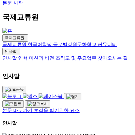
본문 시작
국제교류원
국제교류원
국제교류원
한국어학당
글로벌강원문화학교
커뮤니티
인사말
인사말
연혁
미션과 비전
조직도 및 주요업무
찾아오시는 길
인사말
본문 바로가기 초점을 받기위한 요소
인사말