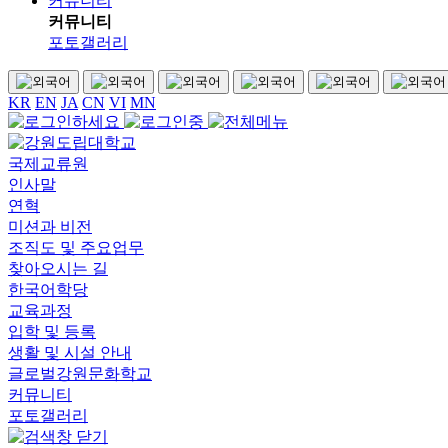
커뮤니티
커뮤니티
포토갤러리
KR
EN
JA
CN
VI
MN
국제교류원
인사말
연혁
미션과 비전
조직도 및 주요업무
찾아오시는 길
한국어학당
교육과정
입학 및 등록
생활 및 시설 안내
글로벌강원문화학교
커뮤니티
포토갤러리