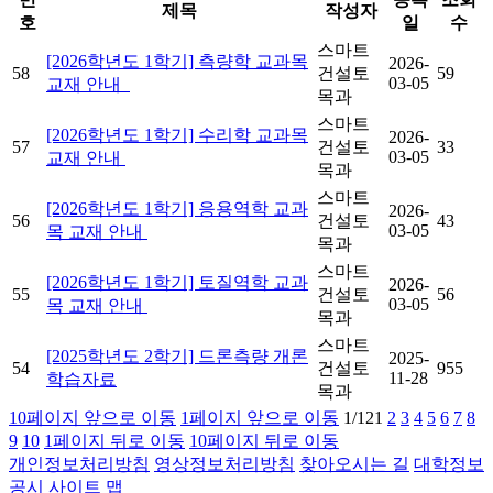
제목
작성자
호
일
수
스마트
[2026학년도 1학기] 측량학 교과목
2026-
58
건설토
59
03-05
교재 안내
목과
스마트
[2026학년도 1학기] 수리학 교과목
2026-
57
건설토
33
03-05
교재 안내
목과
스마트
[2026학년도 1학기] 응용역학 교과
2026-
56
건설토
43
03-05
목 교재 안내
목과
스마트
[2026학년도 1학기] 토질역학 교과
2026-
55
건설토
56
03-05
목 교재 안내
목과
스마트
[2025학년도 2학기] 드론측량 개론
2025-
54
건설토
955
11-28
학습자료
목과
10페이지 앞으로 이동
1페이지 앞으로 이동
1/12
1
2
3
4
5
6
7
8
9
10
1페이지 뒤로 이동
10페이지 뒤로 이동
개인정보처리방침
영상정보처리방침
찾아오시는 길
대학정보
공시
사이트 맵