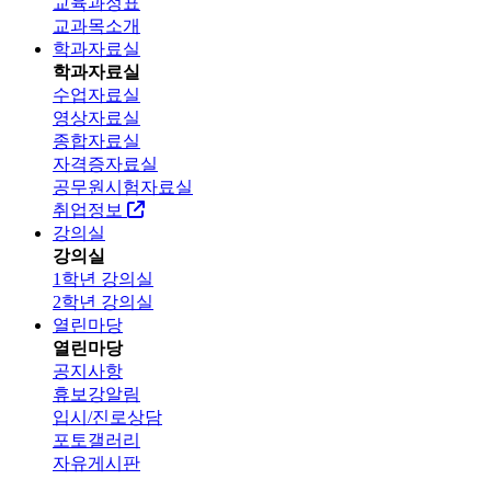
교육과정표
교과목소개
학과자료실
학과자료실
수업자료실
영상자료실
종합자료실
자격증자료실
공무원시험자료실
취업정보
강의실
강의실
1학년 강의실
2학년 강의실
열린마당
열린마당
공지사항
휴보강알림
입시/진로상담
포토갤러리
자유게시판