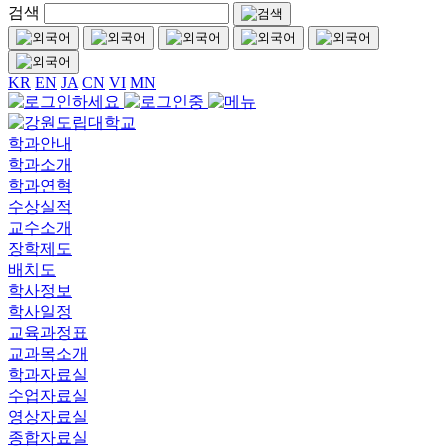
검색
KR
EN
JA
CN
VI
MN
학과안내
학과소개
학과연혁
수상실적
교수소개
장학제도
배치도
학사정보
학사일정
교육과정표
교과목소개
학과자료실
수업자료실
영상자료실
종합자료실