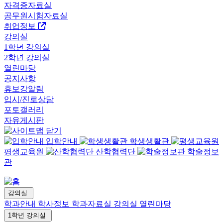
자격증자료실
공무원시험자료실
취업정보
강의실
1학년 강의실
2학년 강의실
열린마당
공지사항
휴보강알림
입시/진로상담
포토갤러리
자유게시판
입학안내
학생생활관
평생교육원
산학협력단
학술정보
관
강의실
학과안내
학사정보
학과자료실
강의실
열린마당
1학년 강의실