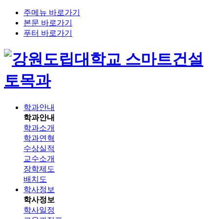
주메뉴 바로가기
본문 바로가기
푸터 바로가기
스마트건설
토목과
학과안내
학과안내
학과소개
학과연혁
수상실적
교수소개
장학제도
배치도
학사정보
학사정보
학사일정