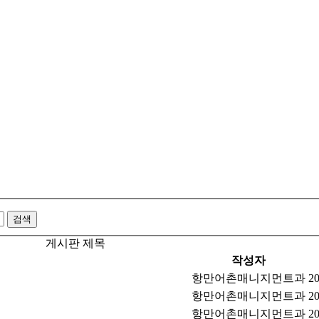
게시판 제목
작성자
항만어촌매니지먼트과
20
항만어촌매니지먼트과
20
항만어촌매니지먼트과
20