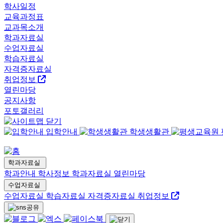
학사일정
교육과정표
교과목소개
학과자료실
수업자료실
학습자료실
자격증자료실
취업정보
열린마당
공지사항
포토갤러리
입학안내
학생생활관
학과자료실
학과안내
학사정보
학과자료실
열린마당
수업자료실
수업자료실
학습자료실
자격증자료실
취업정보