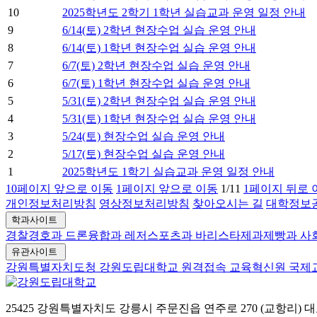
10
2025학년도 2학기 1학년 실습교과 운영 일정 안내
9
6/14(토) 2학년 현장수업 실습 운영 안내
8
6/14(토) 1학년 현장수업 실습 운영 안내
7
6/7(토) 2학년 현장수업 실습 운영 안내
6
6/7(토) 1학년 현장수업 실습 운영 안내
5
5/31(토) 2학년 현장수업 실습 운영 안내
4
5/31(토) 1학년 현장수업 실습 운영 안내
3
5/24(토) 현장수업 실습 운영 안내
2
5/17(토) 현장수업 실습 운영 안내
1
2025학년도 1학기 실습교과 운영 일정 안내
10페이지 앞으로 이동
1페이지 앞으로 이동
1/1
1
1페이지 뒤로 
개인정보처리방침
영상정보처리방침
찾아오시는 길
대학정보
학과사이트
경찰경호과
드론융합과
레저스포츠과
바리스타제과제빵과
사
유관사이트
강원특별자치도청
강원도립대학교 원격접속
교육혁신원
국제
25425 강원특별자치도 강릉시 주문진읍 연주로 270 (교항리)
대표