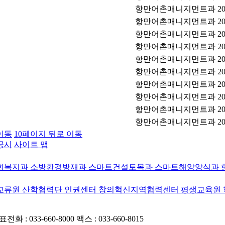
항만어촌매니지먼트과
20
항만어촌매니지먼트과
20
항만어촌매니지먼트과
20
항만어촌매니지먼트과
20
항만어촌매니지먼트과
20
항만어촌매니지먼트과
20
항만어촌매니지먼트과
20
항만어촌매니지먼트과
20
항만어촌매니지먼트과
20
항만어촌매니지먼트과
20
이동
10페이지 뒤로 이동
공시
사이트 맵
회복지과
소방환경방재과
스마트건설토목과
스마트해양양식과
교류원
산학협력단
인권센터
창의혁신지역협력센터
평생교육원
전화 : 033-660-8000
팩스 : 033-660-8015