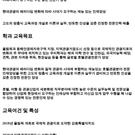
현대관광의 패러다임 변화에 따라 시대가 요구하는 재능 있는 인재양성
고도의 맞춤식 교육과정 개설로 이론과 실무, 반듯한 인성을 갖춘 진정한 전문인력 배출
학과 교육목표
올림픽과 동해안경제자유구역 지정, 지역관광거점도시 선정 등으로 국제적인 관광지로의
변화의 주 무대에 위치하고 있는 우리학과는 해외 어학 연수 및 인턴십, 외국어능력 배양,
견학, 관련 자격증 취득, 현장실습 등을 통해 글로벌 호텔관광전문가 양성
현대관광의 패러다임 변화와 질적 관광의 시대에 부합하는 재능있는 호텔관광분야 전문
인재양성을 위한 고도의 맞춤식 교육과정 개설로 이론과 실무가 겸비되고 반듯한 인성을
갖춘 진정한 전문인 양성
호텔, 여행 등 관광산업의 세분화된 직무분야에 대한 높은 수준의 실무능력 및 전문성을
함양하여 산업체 현장에서 요구하는 인재상에 부합하고 자신감 있게 업무 수행을 해 나갈
수 있는 경쟁력 있는 전문인재 양성
교육여건 및 특성
2018년 올림픽 개최로 국제적 관광지로 도약한 강원특별자치도
2020년 지역관광거점도시 선정(강릉)