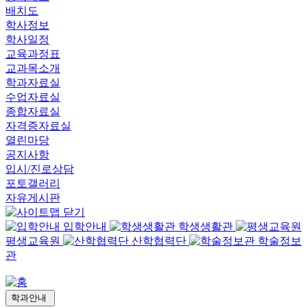
배치도
학사정보
학사일정
교육과정표
교과목소개
학과자료실
수업자료실
종합자료실
자격증자료실
열린마당
공지사항
입시/진로상담
포토갤러리
자유게시판
입학안내
학생생활관
평생교육원
산학협력단
학술정보
관
학과안내