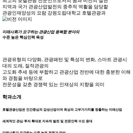
최고의 호텔관광 전문인으로서의 꿈과 비전의 실현
지역과 국가 관광산업발전의 중추적 역활을 담당할
관광인재양성의 요람 강원도립대학교 호텔관광과
미래사회가 요구하는 관광산업 융복합 분야의
수준 높은 핵심인력 육성
관광유형의 다양화, 관광패턴 및 특성의 변화, 스마트 관광시
대의 도래, 질적관광의
고도화 추세 등에 부합하고 관광산업 전반에 대한 충분한 이해
와 경험을 바탕으로
전문성을 갖춘 경쟁력 있는 인재상의 지향을 의미
학과소개
호텔관광산업은 인간중심의 감성산업이며 최상의 고부가가치를 창출하는 미래산업
세계적인 관심·투자 확대로 지속적 발전 및 전문인력 수요 증대
미래사회가 요구하는 수준 높은 전문가 양성