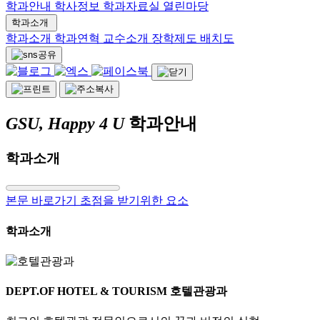
학과안내
학사정보
학과자료실
열린마당
학과소개
학과소개
학과연혁
교수소개
장학제도
배치도
GSU, Happy 4 U
학과안내
학과소개
본문 바로가기 초점을 받기위한 요소
학과소개
DEPT.OF HOTEL & TOURISM
호텔관광과