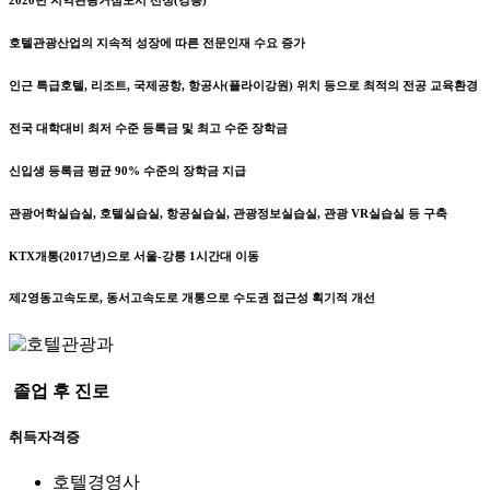
호텔관광산업의 지속적 성장에 따른 전문인재 수요 증가
인근 특급호텔, 리조트, 국제공항, 항공사(플라이강원) 위치 등으로 최적의 전공 교육환경
전국 대학대비 최저 수준 등록금 및 최고 수준 장학금
신입생 등록금 평균 90% 수준의 장학금 지급
관광어학실습실, 호텔실습실, 항공실습실, 관광정보실습실, 관광 VR실습실 등 구축
KTX개통(2017년)으로 서울-강릉 1시간대 이동
제2영동고속도로, 동서고속도로 개통으로 수도권 접근성 획기적 개선
졸업 후 진로
취득자격증
호텔경영사