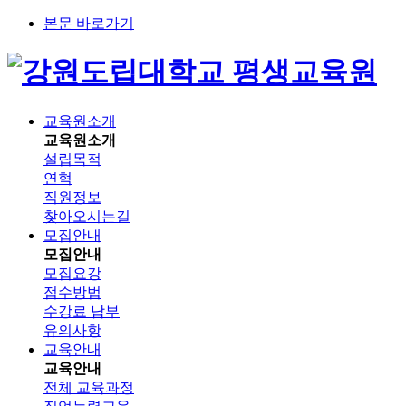
본문 바로가기
평생교육원
교육원소개
교육원소개
설립목적
연혁
직원정보
찾아오시는길
모집안내
모집안내
모집요강
접수방법
수강료 납부
유의사항
교육안내
교육안내
전체 교육과정