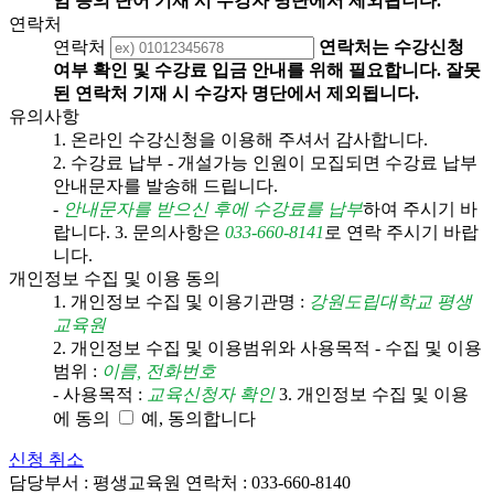
임 등의 단어 기재 시 수강자 명단에서 제외됩니다.
연락처
연락처
연락처는 수강신청
여부 확인 및 수강료 입금 안내를 위해 필요합니다. 잘못
된 연락처 기재 시 수강자 명단에서 제외됩니다.
유의사항
1. 온라인 수강신청을 이용해 주셔서 감사합니다.
2. 수강료 납부
- 개설가능 인원이 모집되면 수강료 납부
안내문자를 발송해 드립니다.
-
안내문자를 받으신 후에 수강료를 납부
하여 주시기 바
랍니다.
3. 문의사항은
033-660-8141
로 연락 주시기 바랍
니다.
개인정보 수집 및 이용 동의
1. 개인정보 수집 및 이용기관명 :
강원도립대학교 평생
교육원
2. 개인정보 수집 및 이용범위와 사용목적
- 수집 및 이용
범위 :
이름, 전화번호
- 사용목적 :
교육신청자 확인
3. 개인정보 수집 및 이용
에 동의
예, 동의합니다
신청
취소
담당부서 :
평생교육원
연락처 :
033-660-8140