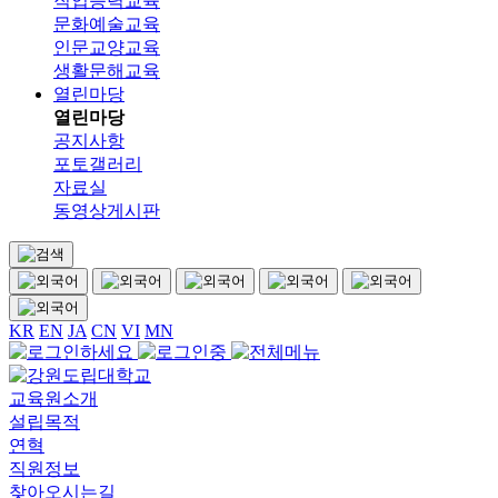
직업능력교육
문화예술교육
인문교양교육
생활문해교육
열린마당
열린마당
공지사항
포토갤러리
자료실
동영상게시판
KR
EN
JA
CN
VI
MN
교육원소개
설립목적
연혁
직원정보
찾아오시는길