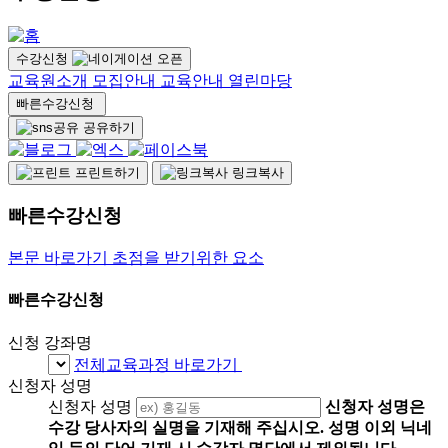
수강신청
교육원소개
모집안내
교육안내
열린마당
빠른수강신청
공유하기
프린트하기
링크복사
빠른수강신청
본문 바로가기 초점을 받기위한 요소
빠른수강신청
신청 강좌명
전체교육과정 바로가기
신청자 성명
신청자 성명
신청자 성명은
수강 당사자의 실명을 기재해 주십시오. 성명 이외 닉네