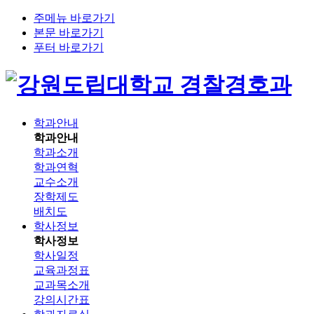
주메뉴 바로가기
본문 바로가기
푸터 바로가기
경찰경호과
학과안내
학과안내
학과소개
학과연혁
교수소개
장학제도
배치도
학사정보
학사정보
학사일정
교육과정표
교과목소개
강의시간표