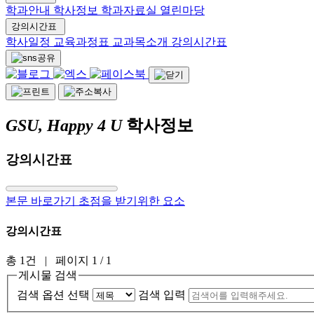
학과안내
학사정보
학과자료실
열린마당
강의시간표
학사일정
교육과정표
교과목소개
강의시간표
GSU, Happy 4 U
학사정보
강의시간표
본문 바로가기 초점을 받기위한 요소
강의시간표
총 1건
| 페이지 1 / 1
게시물 검색
검색 옵션 선택
검색 입력