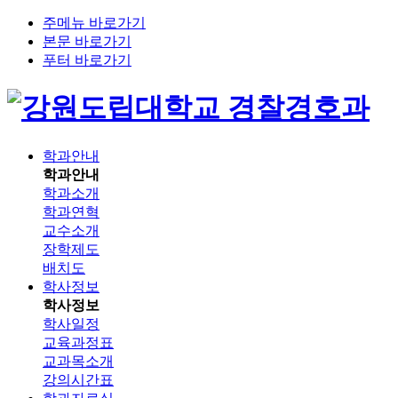
주메뉴 바로가기
본문 바로가기
푸터 바로가기
경찰경호과
학과안내
학과안내
학과소개
학과연혁
교수소개
장학제도
배치도
학사정보
학사정보
학사일정
교육과정표
교과목소개
강의시간표