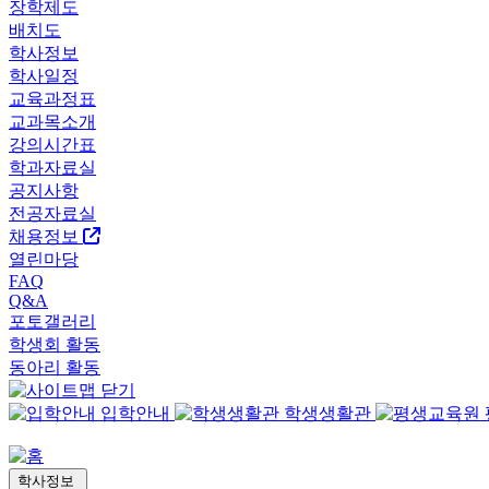
장학제도
배치도
학사정보
학사일정
교육과정표
교과목소개
강의시간표
학과자료실
공지사항
전공자료실
채용정보
열린마당
FAQ
Q&A
포토갤러리
학생회 활동
동아리 활동
입학안내
학생생활관
학사정보