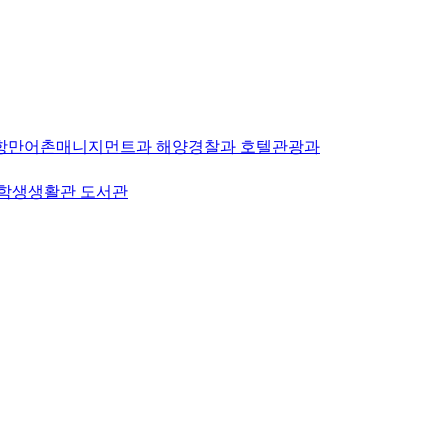
항만어촌매니지먼트과
해양경찰과
호텔관광과
학생생활관
도서관