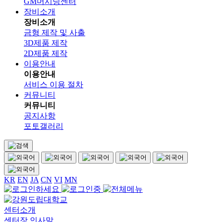
GM머시닝센터
장비소개
장비소개
금형 제작 및 사출
3D제품 제작
2D제품 제작
이용안내
이용안내
서비스 이용 절차
커뮤니티
커뮤니티
공지사항
포토갤러리
KR
EN
JA
CN
VI
MN
센터소개
센터장 인사말