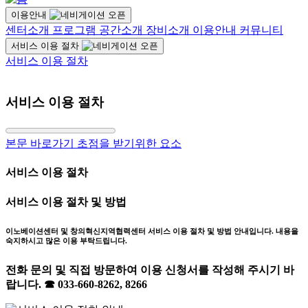
이용안내
센터소개
프로그램
공간소개
장비소개
이용안내
커뮤니티
서비스 이용 절차
서비스 이용 절차
서비스 이용 절차
본문 바로가기 초점을 받기위한 요소
서비스 이용 절차
서비스 이용 절차 및 방법
이노베이션센터 및 창의혁신지역협력센터 서비스 이용 절차 및 방법 안내입니다. 내용을
숙지하시고 많은 이용 부탁드립니다.
전화 문의 및 직접 방문하여 이용 신청서를 작성해 주시기 바
랍니다. ☎ 033-660-8262, 8266