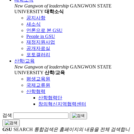
New Gangwon of leadership
GANGWON STATE
UNIVERSITY
대학소식
공지사항
새소식
언론으로 본 GSU
People in GSU
재정지원사업
공개자료실
포토갤러리
산학/교육
New Gangwon of leadership
GANGWON STATE
UNIVERSITY
산학/교육
평생교육원
국제교류원
산학협력
산학협력단
창의혁신지역협력센터
검색
GSU
SEARCH
통합검색은 홈페이지의 내용을 전체 검색합니