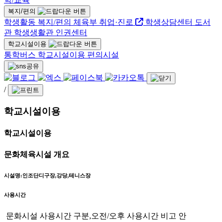
복지/편의
학생활동
복지/편의
체육부
취업·진로
학생상담센터
도서
관
학생생활관
인권센터
학교시설이용
통학버스
학교시설이용
편의시설
/
학교시설이용
학교시설이용
문화체육시설 개요
시설명:인조단디구장,강당,테니스장
사용시간
문화시설 사용시간 구분,오전/오후 사용시간 비고 안