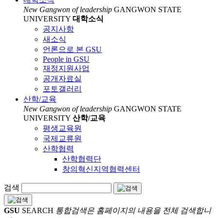
New Gangwon of leadership
GANGWON STATE
UNIVERSITY
대학소식
공지사항
새소식
언론으로 본 GSU
People in GSU
재정지원사업
공개자료실
포토갤러리
산학/교육
New Gangwon of leadership
GANGWON STATE
UNIVERSITY
산학/교육
평생교육원
국제교류원
산학협력
산학협력단
창의혁신지역협력센터
검색
GSU
SEARCH
통합검색은 홈페이지의 내용을 전체 검색합니