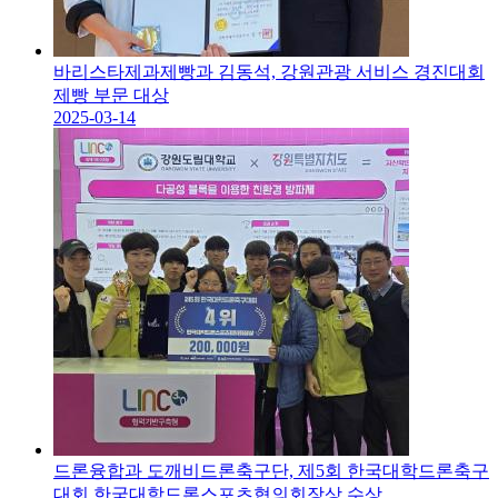
바리스타제과제빵과 김동석, 강원관광 서비스 경진대회
제빵 부문 대상
2025-03-14
드론융합과 도깨비드론축구단, 제5회 한국대학드론축구
대회 한국대학드론스포츠협의회장상 수상