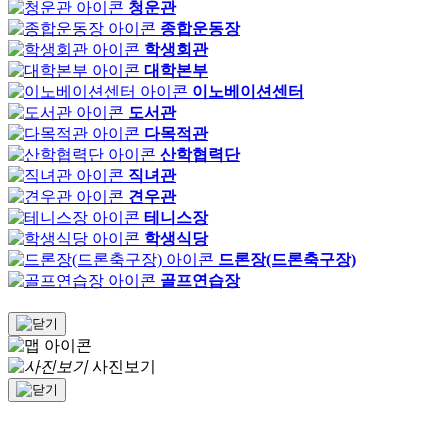
청운관
종합운동장
학생회관
대학본부
이노베이션센터
도서관
다목적관
산학협력단
직녀관
견우관
테니스장
학생식당
드론장(드론축구장)
골프연습장
사진보기