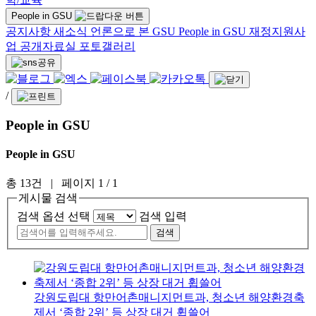
People in GSU
공지사항
새소식
언론으로 본 GSU
People in GSU
재정지원사
업
공개자료실
포토갤러리
/
People in GSU
People in GSU
총 13건
| 페이지 1 / 1
게시물 검색
검색 옵션 선택
검색 입력
강원도립대 항만어촌매니지먼트과, 청소년 해양환경축
제서 ‘종합 2위’ 등 상장 대거 휩쓸어