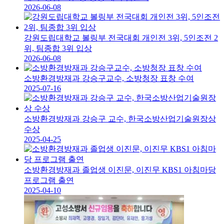
2026-06-08
강원도립대학교 볼링부 전국대회 개인전 3위, 5인조전 2
위, 팀종합 3위 입상
2026-06-08
소방환경방재과 강승구교수, 소방청장 표창 수여
2025-07-16
소방환경방재과 강승구 교수, 한국소방산업기술원장상
수상
2025-04-25
소방환경방재과 졸업생 이진문, 이진무 KBS1 아침마당
프로그램 출연
2025-04-10