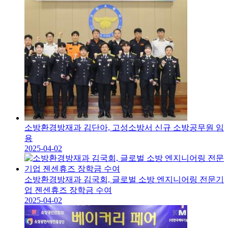
소방환경방재과 김단아, 고성소방서 신규 소방공무원 임
용
2025-04-02
소방환경방재과 김국회, 글로벌 소방 엔지니어링 전문기
업 젠센휴즈 장학금 수여
2025-04-02